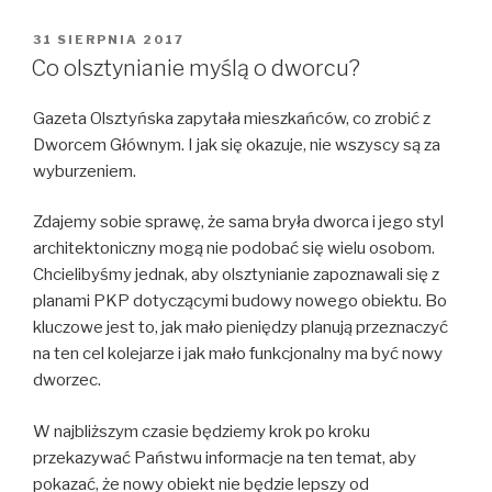
OPUBLIKOWANE
31 SIERPNIA 2017
W
Co olsztynianie myślą o dworcu?
Gazeta Olsztyńska zapytała mieszkańców, co zrobić z
Dworcem Głównym. I jak się okazuje, nie wszyscy są za
wyburzeniem.
Zdajemy sobie sprawę, że sama bryła dworca i jego styl
architektoniczny mogą nie podobać się wielu osobom.
Chcielibyśmy jednak, aby olsztynianie zapoznawali się z
planami PKP dotyczącymi budowy nowego obiektu. Bo
kluczowe jest to, jak mało pieniędzy planują przeznaczyć
na ten cel kolejarze i jak mało funkcjonalny ma być nowy
dworzec.
W najbliższym czasie będziemy krok po kroku
przekazywać Państwu informacje na ten temat, aby
pokazać, że nowy obiekt nie będzie lepszy od