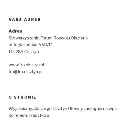
NASZ ADRES
Adres
Stowarzyszenie Forum Rozwoju Olsztyna
ul. Jagiellońska 55D/11
10-283 Olsztyn
www.fro.olsztyn.pl
fro@fro.olsztyn.pl
O STRONIE
Wyjaśniamy, dlaczego Olsztyn Główny zasługuje na wpis
do rejestru zabytków