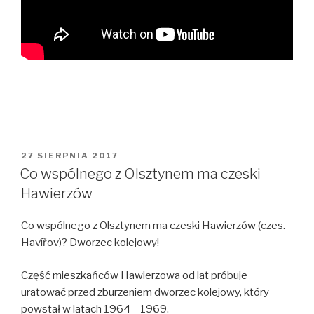
OPUBLIKOWANE
27 SIERPNIA 2017
W
Co wspólnego z Olsztynem ma czeski
Hawierzów
Co wspólnego z Olsztynem ma czeski Hawierzów (czes.
Havířov)? Dworzec kolejowy!
Część mieszkańców Hawierzowa od lat próbuje
uratować przed zburzeniem dworzec kolejowy, który
powstał w latach 1964 – 1969.