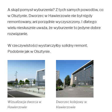
A skąd pomysł wyburzenia? Z tych samych powodów, co
w Olsztynie. Dworzec w Hawierzowie nie był nigdy
remontowany, ani porządnie wyczyszczony. I dlatego
wielu niesłusznie uważa, że wyburzenie to jedyne dobre
rozwiązanie.
W rzeczywistości wystarczyłby solidny remont.
Podobnie jak w Olsztynie.
Wizualizacja dworca w
Dworzec kolejowy w
Hawierzowie
Hawierzowie