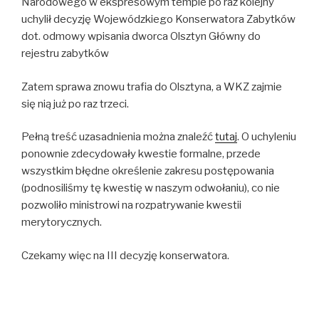
Narodowego w ekspresowym tempie po raz kolejny
uchylił decyzję Wojewódzkiego Konserwatora Zabytków
dot. odmowy wpisania dworca Olsztyn Główny do
rejestru zabytków
Zatem sprawa znowu trafia do Olsztyna, a WKZ zajmie
się nią już po raz trzeci.
Pełną treść uzasadnienia można znaleźć
tutaj
. O uchyleniu
ponownie zdecydowały kwestie formalne, przede
wszystkim błędne określenie zakresu postępowania
(podnosiliśmy tę kwestię w naszym odwołaniu), co nie
pozwoliło ministrowi na rozpatrywanie kwestii
merytorycznych.
Czekamy więc na III decyzję konserwatora.