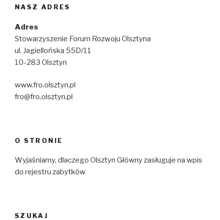
NASZ ADRES
Adres
Stowarzyszenie Forum Rozwoju Olsztyna
ul. Jagiellońska 55D/11
10-283 Olsztyn
www.fro.olsztyn.pl
fro@fro.olsztyn.pl
O STRONIE
Wyjaśniamy, dlaczego Olsztyn Główny zasługuje na wpis
do rejestru zabytków
SZUKAJ