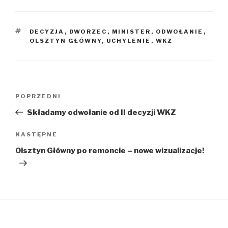
TAGI
DECYZJA
,
DWORZEC
,
MINISTER
,
ODWOŁANIE
,
OLSZTYN GŁÓWNY
,
UCHYLENIE
,
WKZ
Nawigacja
Poprzedni
POPRZEDNI
wpisu
wpis
Składamy odwołanie od II decyzji WKZ
Następny
NASTĘPNE
wpis
Olsztyn Główny po remoncie – nowe wizualizacje!