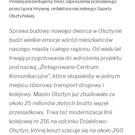
Poniżej prezentujemy treść zaproszenia przesłanego
przez Igora Hrywnę, redaktora naczelnego Gazety
Olsztyńskiej.
Sprawa budowy nowego dworca w Olsztynie
budzi wielkie emocje wśród mieszkańców
naszego miasta i całego regionu. Od wielu lat
trwają przygotowania do wdrożenia projektu
pod nazwą „Zintegrowane Centrum
Komunikacyjne”, które skupiałoby w jednym
miejscu zbiorowy transport drogowy i
kolejowy. Miasto Olsztyn już zbudowało za
około 25 milionów złotych brutto węzeł
przesiadkowy. Trwa też modernizacja linii
kolejowej nr 216 na odcinku Działdowo-
Olsztyn, której koszt szacuje się na około 260