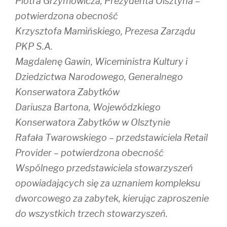
Piotra Grzymowicza, Prezydenta Olsztyna –
potwierdzona obecność
Krzysztofa Mamińskiego, Prezesa Zarządu
PKP S.A.
Magdalenę Gawin, Wiceministra Kultury i
Dziedzictwa Narodowego, Generalnego
Konserwatora Zabytków
Dariusza Bartona, Wojewódzkiego
Konserwatora Zabytków w Olsztynie
Rafała Twarowskiego – przedstawiciela Retail
Provider – potwierdzona obecność
Wspólnego przedstawiciela stowarzyszeń
opowiadających się za uznaniem kompleksu
dworcowego za zabytek, kierując zaproszenie
do wszystkich trzech stowarzyszeń.