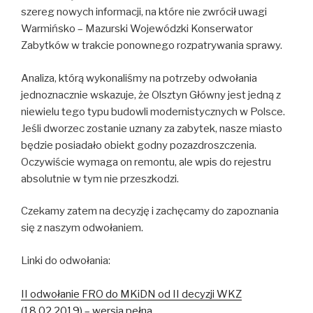
szereg nowych informacji, na które nie zwrócił uwagi
Warmińsko – Mazurski Wojewódzki Konserwator
Zabytków w trakcie ponownego rozpatrywania sprawy.
Analiza, którą wykonaliśmy na potrzeby odwołania
jednoznacznie wskazuje, że Olsztyn Główny jest jedną z
niewielu tego typu budowli modernistycznych w Polsce.
Jeśli dworzec zostanie uznany za zabytek, nasze miasto
będzie posiadało obiekt godny pozazdroszczenia.
Oczywiście wymaga on remontu, ale wpis do rejestru
absolutnie w tym nie przeszkodzi.
Czekamy zatem na decyzję i zachęcamy do zapoznania
się z naszym odwołaniem.
Linki do odwołania:
II odwołanie FRO do MKiDN od II decyzji WKZ
(18.02.2019) – wersja pełna