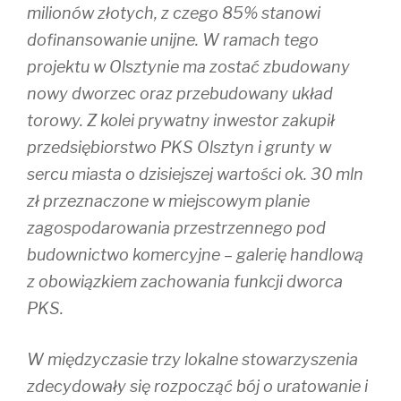
milionów złotych, z czego 85% stanowi
dofinansowanie unijne. W ramach tego
projektu w Olsztynie ma zostać zbudowany
nowy dworzec oraz przebudowany układ
torowy. Z kolei prywatny inwestor zakupił
przedsiębiorstwo PKS Olsztyn i grunty w
sercu miasta o dzisiejszej wartości ok. 30 mln
zł przeznaczone w miejscowym planie
zagospodarowania przestrzennego pod
budownictwo komercyjne – galerię handlową
z obowiązkiem zachowania funkcji dworca
PKS.
W międzyczasie trzy lokalne stowarzyszenia
zdecydowały się rozpocząć bój o uratowanie i