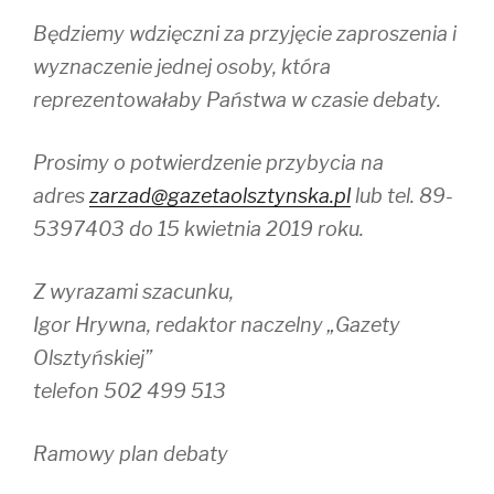
Będziemy wdzięczni za przyjęcie zaproszenia i
wyznaczenie jednej osoby, która
reprezentowałaby Państwa w czasie debaty.
Prosimy o potwierdzenie przybycia na
adres
zarzad@gazetaolsztynska.pl
lub tel. 89-
5397403 do 15 kwietnia 2019 roku.
Z wyrazami szacunku,
Igor Hrywna, redaktor naczelny „Gazety
Olsztyńskiej”
telefon 502 499 513
Ramowy plan debaty