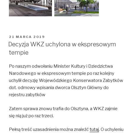
OPUBLIKOWANE
21 MARCA 2019
W
Decyzja WKZ uchylona w ekspresowym
tempie
Po naszym odwołaniu Minister Kultury i Dziedzictwa
Narodowego w ekspresowym tempie po raz kolejny
uchylił decyzję Wojewódzkiego Konserwatora Zabytków
dot. odmowy wpisania dworca Olsztyn Główny do
rejestru zabytków
Zatem sprawa znowu trafia do Olsztyna, a WKZ zajmie
się nią już po raz trzeci.
Pełną treść uzasadnienia można znaleźć
tutaj
. O uchyleniu