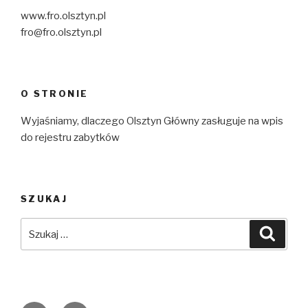
www.fro.olsztyn.pl
fro@fro.olsztyn.pl
O STRONIE
Wyjaśniamy, dlaczego Olsztyn Główny zasługuje na wpis
do rejestru zabytków
SZUKAJ
Szukaj:
Szuka