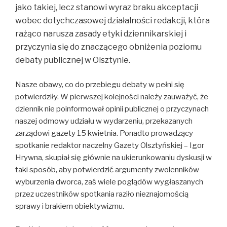
jako takiej, lecz stanowi wyraz braku akceptacji
wobec dotychczasowej działalności redakcji, która
rażąco narusza zasady etyki dziennikarskiej i
przyczynia się do znaczącego obniżenia poziomu
debaty publicznej w Olsztynie.
Nasze obawy, co do przebiegu debaty w pełni się
potwierdziły. W pierwszej kolejności należy zauważyć, że
dziennik nie poinformował opinii publicznej o przyczynach
naszej odmowy udziału w wydarzeniu, przekazanych
zarządowi gazety 15 kwietnia. Ponadto prowadzący
spotkanie redaktor naczelny Gazety Olsztyńskiej – Igor
Hrywna, skupiał się głównie na ukierunkowaniu dyskusji w
taki sposób, aby potwierdzić argumenty zwolenników
wyburzenia dworca, zaś wiele poglądów wygłaszanych
przez uczestników spotkania raziło nieznajomością
sprawy i brakiem obiektywizmu.