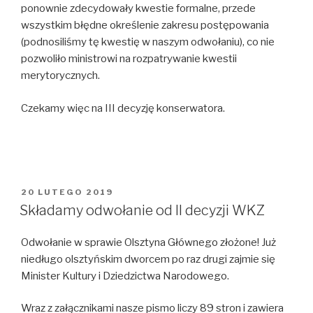
ponownie zdecydowały kwestie formalne, przede
wszystkim błędne określenie zakresu postępowania
(podnosiliśmy tę kwestię w naszym odwołaniu), co nie
pozwoliło ministrowi na rozpatrywanie kwestii
merytorycznych.
Czekamy więc na III decyzję konserwatora.
OPUBLIKOWANE
20 LUTEGO 2019
W
Składamy odwołanie od II decyzji WKZ
Odwołanie w sprawie Olsztyna Głównego złożone! Już
niedługo olsztyńskim dworcem po raz drugi zajmie się
Minister Kultury i Dziedzictwa Narodowego.
Wraz z załącznikami nasze pismo liczy 89 stron i zawiera