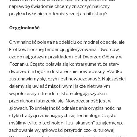
naprawdę świadomie chcemy zniszczyć nieliczny
przykład właśnie modernistycznej architektury?
Oryginalność
Oryginalność polega na odejściu od modnej obecnie, ale
krótkowzrocznej tendencji „galeryzowania” dworców,
czego najgorszym przykładem jest Dworzec Główny w
Poznaniu. Często pojawia się kontrargument, że stary
dworzec nie będzie dostatecznie nowoczesny. Rzadko
zastanawiamy się, czym jest nowoczesność. Najczęściej
dajemy się uwieść migotliwym i jakże nietrwałym
współczesnym trendom, które ulegają szybkim
przemianom i starzeniu się. Nowoczesność jest w
głowach. To umiejętność odnalezienia oryginalności na
styku tradycji i zmieniających się technologii. Często
myślimy tylko o technologii i za „skansen” uznajemy, np.
zachowanie wyjątkowości przyrodniczo-kulturowej