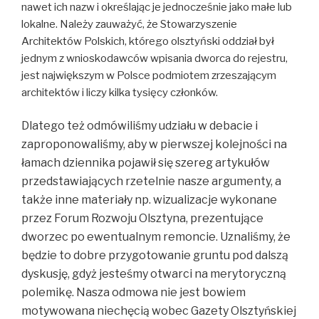
nawet ich nazw i określając je jednocześnie jako małe lub
lokalne. Należy zauważyć, że Stowarzyszenie
Architektów Polskich, którego olsztyński oddział był
jednym z wnioskodawców wpisania dworca do rejestru,
jest największym w Polsce podmiotem zrzeszającym
architektów i liczy kilka tysięcy członków.
Dlatego też odmówiliśmy udziału w debacie i
zaproponowaliśmy, aby w pierwszej kolejności na
łamach dziennika pojawił się szereg artykułów
przedstawiających rzetelnie nasze argumenty, a
także inne materiały np. wizualizacje wykonane
przez Forum Rozwoju Olsztyna, prezentujące
dworzec po ewentualnym remoncie. Uznaliśmy, że
będzie to dobre przygotowanie gruntu pod dalszą
dyskusję, gdyż jesteśmy otwarci na merytoryczną
polemikę. Nasza odmowa nie jest bowiem
motywowana niechęcią wobec Gazety Olsztyńskiej