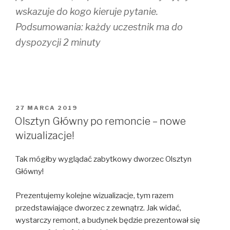
wskazuje do kogo kieruje pytanie.
Podsumowania: każdy uczestnik ma do
dyspozycji 2 minuty
OPUBLIKOWANE
27 MARCA 2019
W
Olsztyn Główny po remoncie – nowe
wizualizacje!
Tak mógłby wyglądać zabytkowy dworzec Olsztyn
Główny!
Prezentujemy kolejne wizualizacje, tym razem
przedstawiające dworzec z zewnątrz. Jak widać,
wystarczy remont, a budynek będzie prezentował się