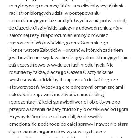
merytoryczną rozmowę, która umożliwiłaby wyjaśnienie
racji stron biorących udział w postępowaniu
administracyjnym. Już sam tytuł wydarzenia potwierdzał,
że Gazecie Olsztyńskiej zależy na udowodnieniu z góry
założonej tezy. Nieporozumieniem było również
zaproszenie Wojewódzkiego oraz Generalnego
Konserwatora Zabytków – organów, których zadaniem
jest bezstronne wydawanie decyzji administracyjnych, nie
zaś uczestnictwo w wydarzeniach medialnych. Nie
rozumiemy także, dlaczego Gazeta Olsztyńska nie
wystosowała oddzielnych zaproszeń do każdego ze
stowarzyszeń. Wszak są one odrębnymi organizacjami i
należało im zapewnić możliwość samodzielnej
reprezentacji. Z kolei sprawiedliwego i obiektywnego
przeprowadzenia debaty trudno było oczekiwać od Igora
Hrywny, który nie raz udowodnił, że niezwykle
emocjonalnie podchodzi do całej sprawy i nawet nie stara
się zrozumieć argumentów wysuwanych przez